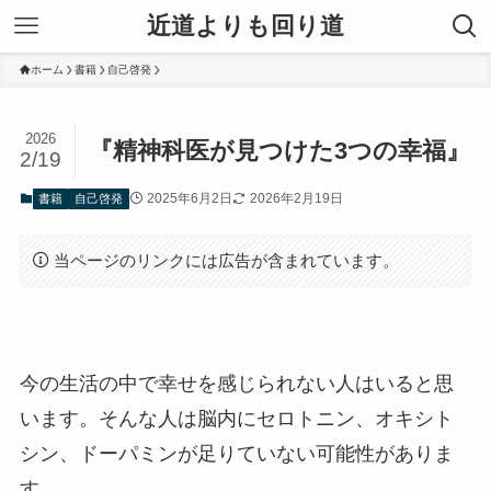
近道よりも回り道
ホーム
書籍
自己啓発
2026
『精神科医が見つけた3つの幸福』
2/19
2025年6月2日
2026年2月19日
書籍
自己啓発
当ページのリンクには広告が含まれています。
今の生活の中で幸せを感じられない人はいると思
います。そんな人は脳内にセロトニン、オキシト
シン、ドーパミンが足りていない可能性がありま
す。