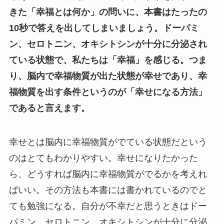
きた「幸福とは何か」の問いに、本書はたったの
10秒で答えを出してしまいましょう。ドーパミ
ン、セロトニン、オキシトシンが十分に分泌され
ている状態で、私たちは「幸福」を感じる。つま
り、脳内で幸福物質が出た状態が幸せであり、幸
福物質を出す条件というのが「幸せになる方法」
であると言えます。
幸せとは脳内に幸福物質がでている状態だという
のはとてもわかりやすい。幸せになりたかった
ら、どうすれば脳内に幸福物質がでるかを考えれ
ばいい。その方法も本書には書かれているのでと
ても勉強になる。自分が不幸だと思うときはドー
パミン、セロトニン、オキシトシンが十分に分泌