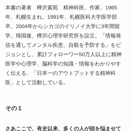
本書の著者 樺沢紫苑 精神科医、作家。1965
年、札幌生まれ。1991年、札幌医科大学医学部
卒。2004年からシカゴのイリノイ大学に3年間留
学。帰国後、樺沢心理学研究所を設立。「情報発
信を通してメンタル疾患、自殺を予防する」をビ
ジョンとし、累計フォローワー50万人以上に精神
医学や心理学、脳科学の知識・情報をわかりやす
く伝える、「日本一のアウトプットする精神科
医」として活動している。
その１
さあここで、有史以来、多くの人が頭を悩ませて