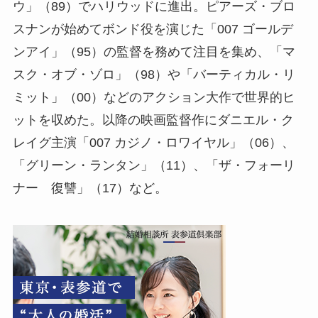
ウ」（89）でハリウッドに進出。ピアーズ・ブロ
スナンが始めてボンド役を演じた「007 ゴールデ
ンアイ」（95）の監督を務めて注目を集め、「マ
スク・オブ・ゾロ」（98）や「バーティカル・リ
ミット」（00）などのアクション大作で世界的ヒ
ットを収めた。以降の映画監督作にダニエル・ク
レイグ主演「007 カジノ・ロワイヤル」（06）、
「グリーン・ランタン」（11）、「ザ・フォーリ
ナー 復讐」（17）など。