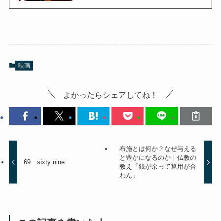
映画
よかったらシェアしてね！
布施とは何か？なぜ与える
と豊かになるのか｜仏教の
69 sixty nine
教え「銭が余って算用が合
わん」