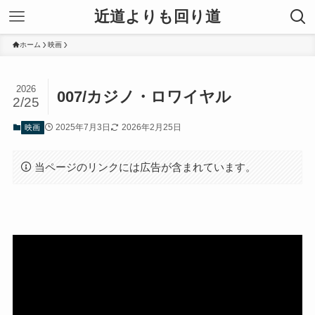
近道よりも回り道
ホーム
映画
2026
007/カジノ・ロワイヤル
2/25
2025年7月3日
2026年2月25日
映画
当ページのリンクには広告が含まれています。