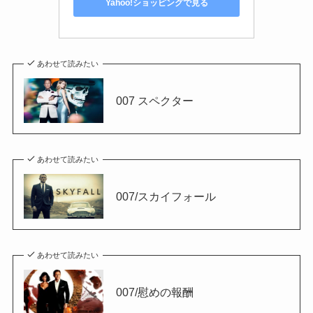
Yahoo!ショッピングで見る
あわせて読みたい
007 スペクター
あわせて読みたい
007/スカイフォール
あわせて読みたい
007/慰めの報酬