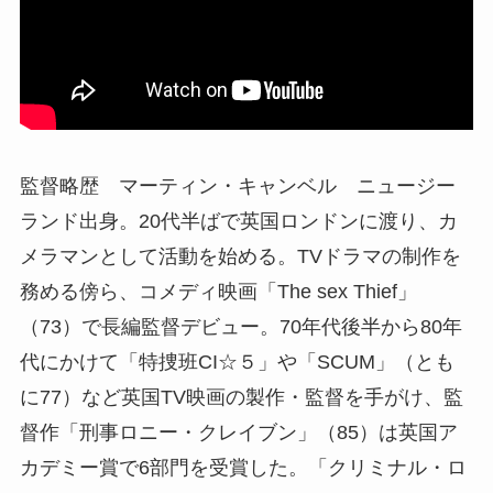
監督略歴 マーティン・キャンベル ニュージー
ランド出身。20代半ばで英国ロンドンに渡り、カ
メラマンとして活動を始める。TVドラマの制作を
務める傍ら、コメディ映画「The sex Thief」
（73）で長編監督デビュー。70年代後半から80年
代にかけて「特捜班CI☆５」や「SCUM」（とも
に77）など英国TV映画の製作・監督を手がけ、監
督作「刑事ロニー・クレイブン」（85）は英国ア
カデミー賞で6部門を受賞した。「クリミナル・ロ