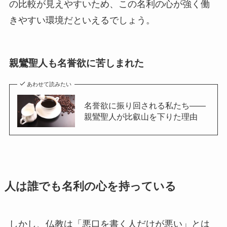
の比較が見えやすいため、この名利の心が強く働
きやすい環境だといえるでしょう。
親鸞聖人も名誉欲に苦しまれた
あわせて読みたい
名誉欲に振り回される私たち——
親鸞聖人が比叡山を下りた理由
人は誰でも名利の心を持っている
しかし、仏教は「悪口を書く人だけが悪い」とは