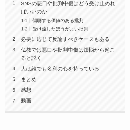
SNSの悪口や批判中傷はどう受け止めれ
ばいいのか
傾聴する価値のある批判
受け流したほうがよい批判
必要に応じて反論すべきケースもある
仏教では悪口や批判中傷は煩悩から起こ
ると説く
人は誰でも名利の心を持っている
まとめ
感想
動画