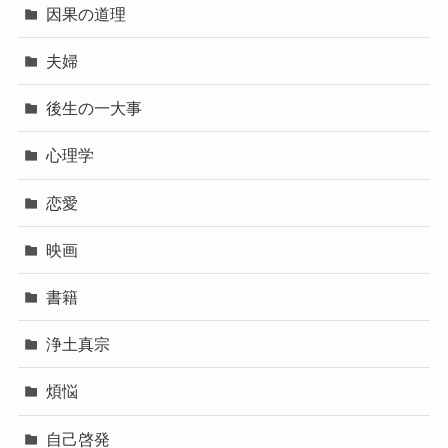
因果の道理
夫婦
後生の一大事
心理学
恋愛
映画
書籍
浄土真宗
煩悩
自己啓発