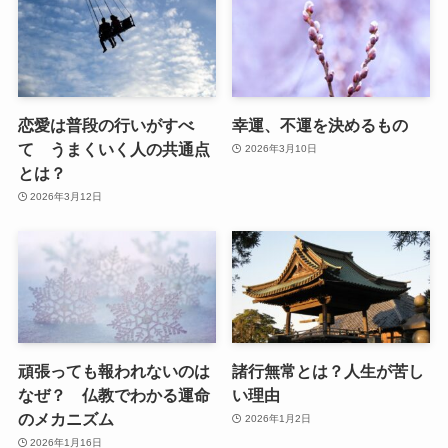
恋愛は普段の行いがすべ
幸運、不運を決めるもの
て うまくいく人の共通点
2026年3月10日
とは？
2026年3月12日
頑張っても報われないのは
諸行無常とは？人生が苦し
なぜ？ 仏教でわかる運命
い理由
のメカニズム
2026年1月2日
2026年1月16日