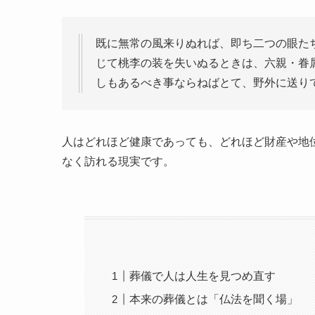
既に無常の風来りぬれば、即ち二つの眼た
じて桃李の装を失いぬるときは、六親・眷
しもあるべき事ならねばとて、野外に送り
人はどれほど健康であっても、どれほど財産や地
なく訪れる現実です。
葬儀で人は人生を見つめ直す
本来の葬儀とは「仏法を聞く場」