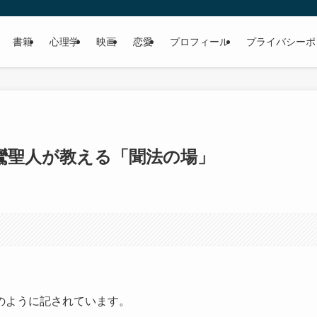
書籍
心理学
映画
恋愛
プロフィール
プライバシーポ
鸞聖人が教える「聞法の場」
のように記されています。