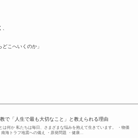
く、
らどこへいくのか」
仏教で「人生で最も大切なこと」と教えられる理由
とは何か 私たちは毎日、さまざまな悩みを抱えて生きています。 ・物価
南海トラフ地震への備え ・原発問題 ・健康...