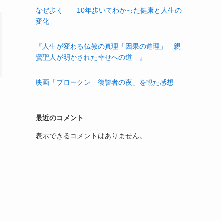
なぜ歩く——10年歩いてわかった健康と人生の
変化
『人生が変わる仏教の真理「因果の道理」—親
鸞聖人が明かされた幸せへの道—』
映画「ブロークン 復讐者の夜」を観た感想
最近のコメント
表示できるコメントはありません。