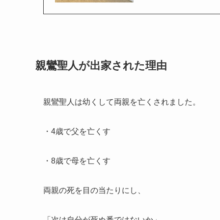
親鸞聖人が出家された理由
親鸞聖人は幼くして両親を亡くされました。
・4歳で父を亡くす
・8歳で母を亡くす
両親の死を目の当たりにし、
「次は自分が死ぬ番ではないか」