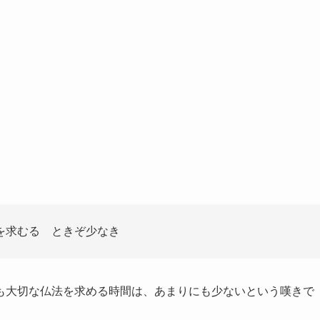
を求むる ときぞ少なき
も大切な仏法を求める時間は、あまりにも少ないという嘆きで