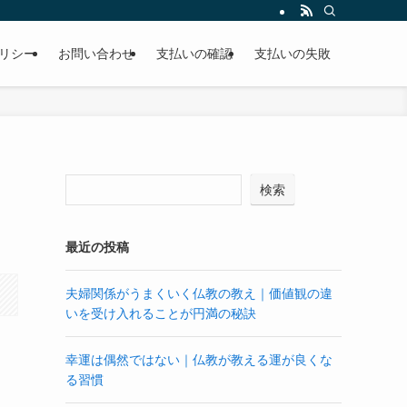
リシー
お問い合わせ
支払いの確認
支払いの失敗
検索
最近の投稿
夫婦関係がうまくいく仏教の教え｜価値観の違
いを受け入れることが円満の秘訣
幸運は偶然ではない｜仏教が教える運が良くな
る習慣