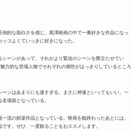
圧倒的な面白さを感じ、黒澤映画の中で一番好きな作品になっ
カッコよくていっきに好きになった。
るシーンがあって、それがより緊迫のシーンを際立たせてい
、魅力的な登場人物でそれぞれの個性がはっきりしているとこ
シーンはあまりにも速すぎる。まさに神速といってもいい。一
る名場面となっている。
超一流の娯楽作品となっている。映画を観終わったあとには、
品です。ぜひ、一度観ることをおススメします。