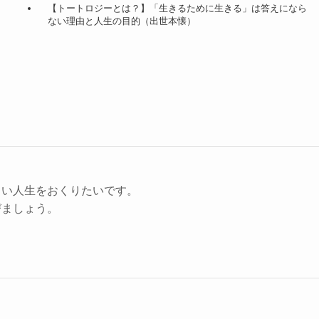
【トートロジーとは？】「生きるために生きる」は答えになら
ない理由と人生の目的（出世本懐）
。
よい人生をおくりたいです。
びましょう。