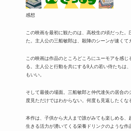
感想
この映画を最初に観たのは、高校生の頃だった。
た。主人公の三船敏郎は、殺陣のシーンが速くて
この映画は作品のところどころにユーモアを感じ
る。主人公と行動を共にする9人の若い侍たちは
もいい。
そして最後の場面。三船敏郎と仲代達矢の居合の
度見ただけではわからない。何度も見返したくな
本作は、子供から大人まで誰がみても楽しめる、
生きる活力が湧いてくる栄養ドリンクのような作