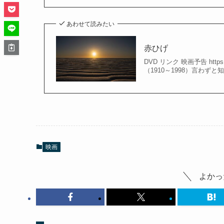
あわせて読みたい
赤ひげ
DVD リンク 映画予告 https:/
（1910～1998）言わず
映画
よかっ