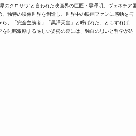
世界のクロサワ”と言われた映画界の巨匠・黒澤明。ヴェネチア
め、独特の映像世界を創造し、世界中の映画ファンに感動を与
から、「完全主義者」「黒澤天皇」と呼ばれた。ともすれば、
フを叱咤激励する厳しい姿勢の裏には、独自の思いと哲学が込