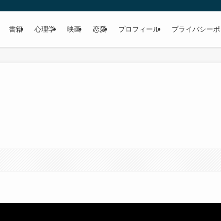
書籍
心理学
映画
恋愛
プロフィール
プライバシーポ