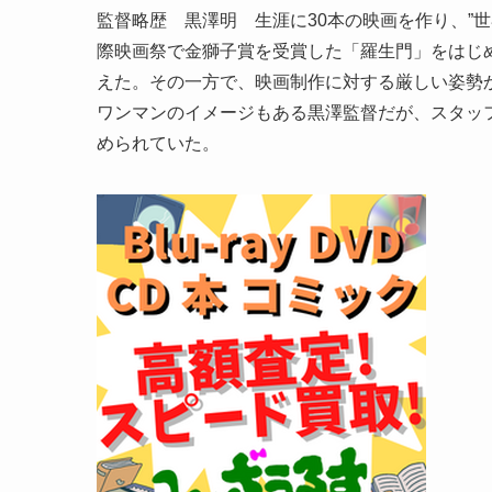
監督略歴 黒澤明 生涯に30本の映画を作り、”
際映画祭で金獅子賞を受賞した「羅生門」をはじ
えた。その一方で、映画制作に対する厳しい姿勢
ワンマンのイメージもある黒澤監督だが、スタッ
められていた。