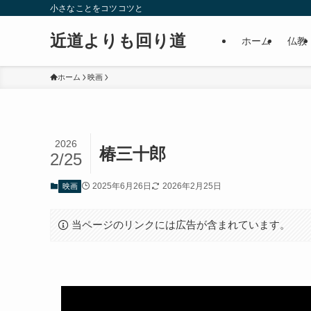
小さなことをコツコツと
近道よりも回り道
ホーム
仏教
ホーム
映画
2026
椿三十郎
2/25
2025年6月26日
2026年2月25日
映画
当ページのリンクには広告が含まれています。