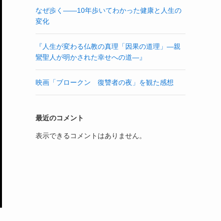
なぜ歩く——10年歩いてわかった健康と人生の
変化
『人生が変わる仏教の真理「因果の道理」—親
鸞聖人が明かされた幸せへの道—』
映画「ブロークン 復讐者の夜」を観た感想
最近のコメント
表示できるコメントはありません。