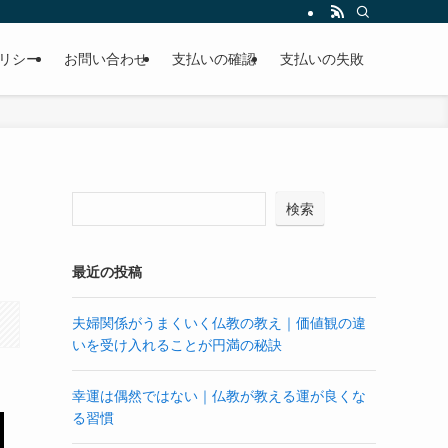
リシー
お問い合わせ
支払いの確認
支払いの失敗
検索
最近の投稿
夫婦関係がうまくいく仏教の教え｜価値観の違
いを受け入れることが円満の秘訣
幸運は偶然ではない｜仏教が教える運が良くな
る習慣