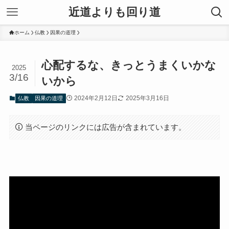
近道よりも回り道
ホーム
仏教
因果の道理
心配するな、きっとうまくいかな
2025
3/16
いから
2024年2月12日
2025年3月16日
仏教
因果の道理
当ページのリンクには広告が含まれています。