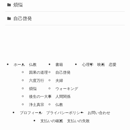
煩悩
自己啓発
ホーム
仏教
書籍
心理学
映画
恋愛
因果の道理
自己啓発
六度万行
夫婦
煩悩
ウォーキング
後生の一大事
人間関係
浄土真宗
仏教
プロフィール
プライバシーポリシー
お問い合わせ
支払いの確認
支払いの失敗