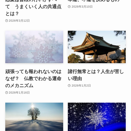
て うまくいく人の共通点
2026年3月10日
とは？
2026年3月12日
頑張っても報われないのは
諸行無常とは？人生が苦し
なぜ？ 仏教でわかる運命
い理由
のメカニズム
2026年1月2日
2026年1月16日