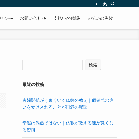
リシー
お問い合わせ
支払いの確認
支払いの失敗
検索
最近の投稿
夫婦関係がうまくいく仏教の教え｜価値観の違
いを受け入れることが円満の秘訣
幸運は偶然ではない｜仏教が教える運が良くな
る習慣