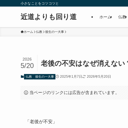
小さなことをコツコツと
近道よりも回り道
ホーム
仏教
ホーム
仏教
後生の一大事
2026
老後の不安はなぜ消えない
5/20
2025年1月7日
2026年5月20日
仏教
後生の一大事
当ページのリンクには広告が含まれています。
「老後が不安」