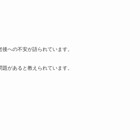
老後への不安が語られています。
問題があると教えられています。