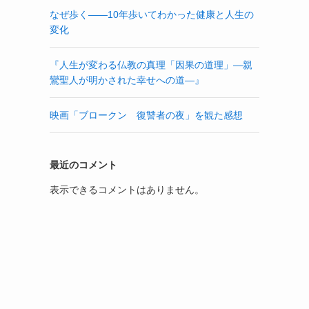
なぜ歩く——10年歩いてわかった健康と人生の
変化
『人生が変わる仏教の真理「因果の道理」—親
鸞聖人が明かされた幸せへの道—』
映画「ブロークン 復讐者の夜」を観た感想
最近のコメント
表示できるコメントはありません。