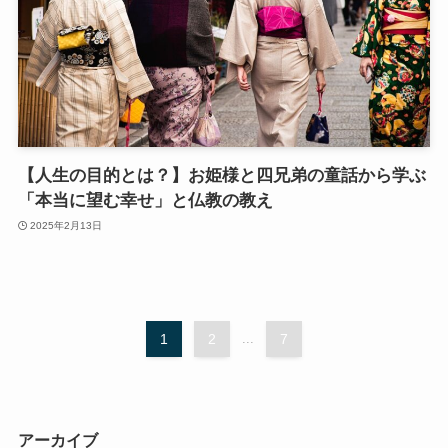
【人生の目的とは？】お姫様と四兄弟の童話から学ぶ
「本当に望む幸せ」と仏教の教え
2025年2月13日
1
2
...
7
アーカイブ