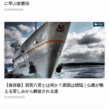
に学ぶ改善法
2025年6月6日
煩悩
【保存版】四苦八苦とは何か？原因は煩悩｜仏教が教
える苦しみから解放される道
2025年5月23日