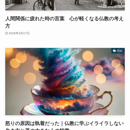
人間関係に疲れた時の言葉 心が軽くなる仏教の考え
方
2026年3月17日
煩悩
怒りの原因は執着だった｜仏教に学ぶイライラしない