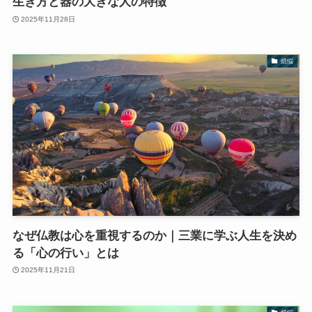
生き方と器の大きな人の特徴
2025年11月28日
煩悩
なぜ仏教は心を重視するのか｜三業に学ぶ人生を決め
る「心の行い」とは
2025年11月21日