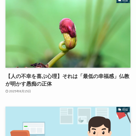
煩悩
【人の不幸を喜ぶ心理】それは「最低の幸福感」仏教
が明かす愚痴の正体
2025年8月15日
煩悩