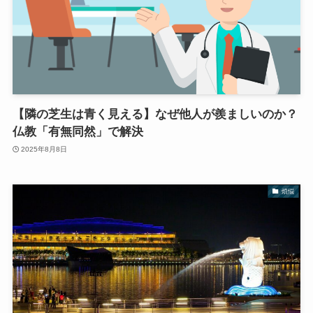
【隣の芝生は青く見える】なぜ他人が羨ましいのか？
仏教「有無同然」で解決
2025年8月8日
煩悩