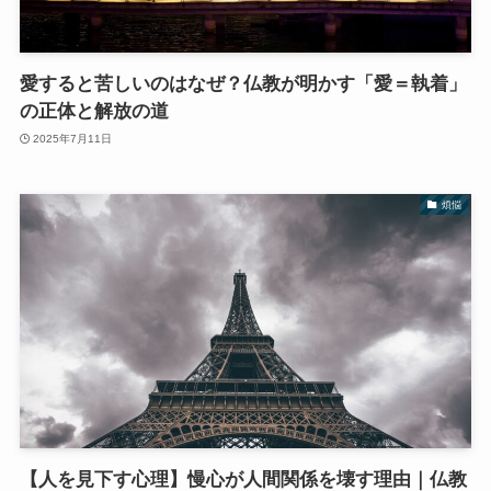
愛すると苦しいのはなぜ？仏教が明かす「愛＝執着」
の正体と解放の道
2025年7月11日
煩悩
【人を見下す心理】慢心が人間関係を壊す理由｜仏教