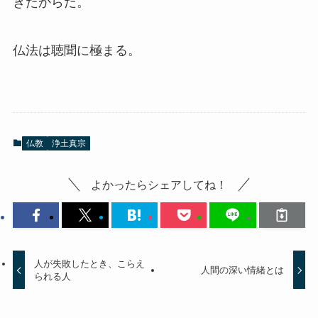
きたからだ。
仏法は聴聞に極まる。
仏教
浄土真宗
よかったらシェアしてね！
人が失敗したとき、こらえ
人間の深い情緒とは
られる人