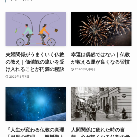
夫婦関係がうまくいく仏教
幸運は偶然ではない｜仏教
の教え｜価値観の違いを受
が教える運が良くなる習慣
け入れることが円満の秘訣
2026年8月6日
2026年8月7日
『人生が変わる仏教の真理
人間関係に疲れた時の言