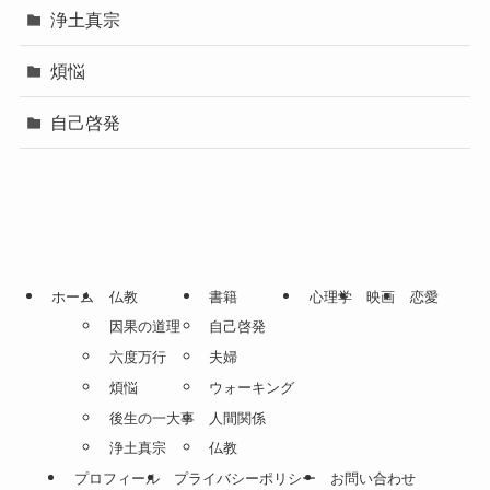
浄土真宗
煩悩
自己啓発
ホーム
仏教
書籍
心理学
映画
恋愛
因果の道理
自己啓発
六度万行
夫婦
煩悩
ウォーキング
後生の一大事
人間関係
浄土真宗
仏教
プロフィール
プライバシーポリシー
お問い合わせ