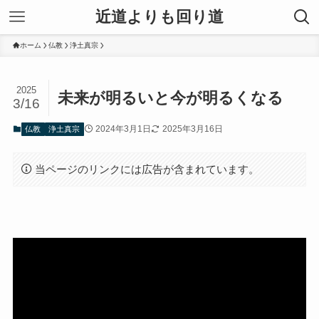
近道よりも回り道
ホーム
仏教
浄土真宗
2025
未来が明るいと今が明るくなる
3/16
2024年3月1日
2025年3月16日
仏教
浄土真宗
当ページのリンクには広告が含まれています。