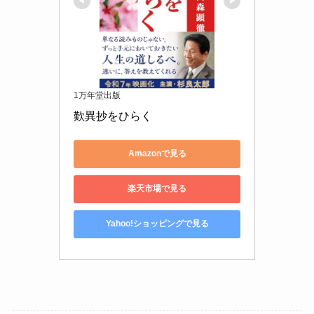
1万年堂出版
歎異抄をひらく
Amazonで見る
楽天市場で見る
Yahoo!ショッピングで見る