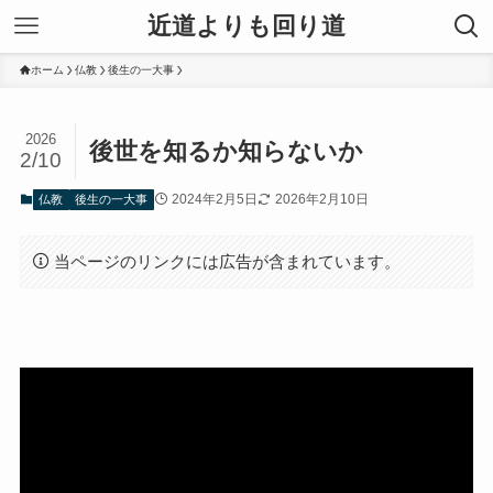
近道よりも回り道
ホーム
仏教
後生の一大事
2026
後世を知るか知らないか
2/10
2024年2月5日
2026年2月10日
仏教
後生の一大事
当ページのリンクには広告が含まれています。