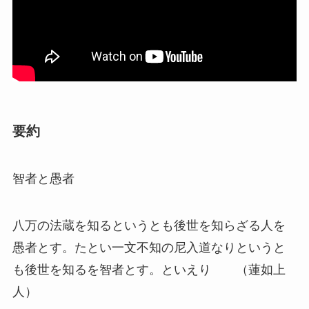
要約
智者と愚者
八万の法蔵を知るというとも後世を知らざる人を
愚者とす。たとい一文不知の尼入道なりというと
も後世を知るを智者とす。といえり （蓮如上
人）