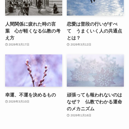
人間関係に疲れた時の言
恋愛は普段の行いがすべ
葉 心が軽くなる仏教の考
て うまくいく人の共通点
え方
とは？
2026年3月17日
2026年3月12日
幸運、不運を決めるもの
頑張っても報われないのは
なぜ？ 仏教でわかる運命
2026年3月10日
のメカニズム
2026年1月16日