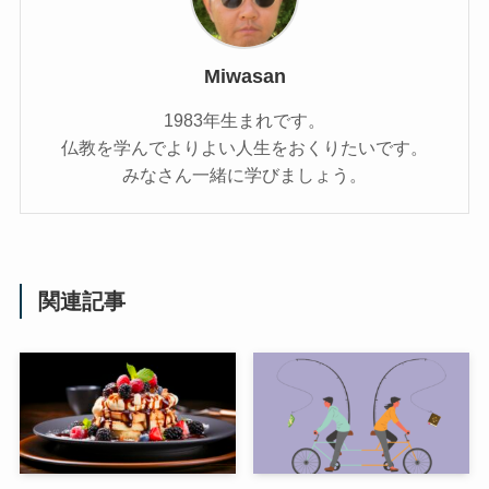
Miwasan
1983年生まれです。
仏教を学んでよりよい人生をおくりたいです。
みなさん一緒に学びましょう。
関連記事