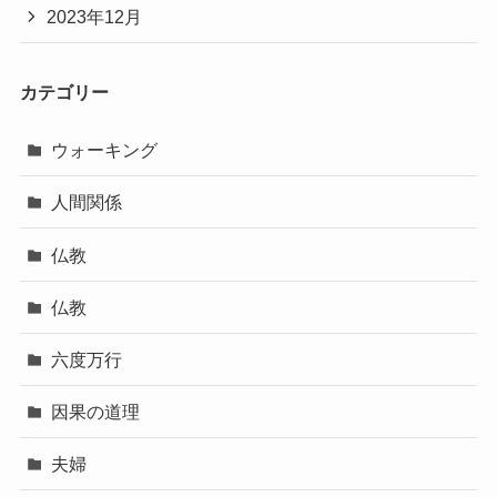
2023年12月
カテゴリー
ウォーキング
人間関係
仏教
仏教
六度万行
因果の道理
夫婦