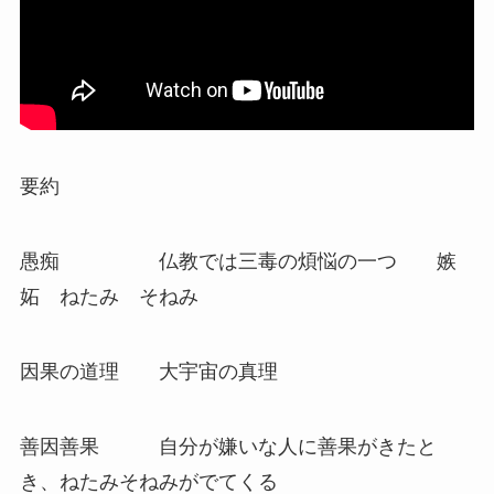
要約
愚痴 仏教では三毒の煩悩の一つ 嫉
妬 ねたみ そねみ
因果の道理 大宇宙の真理
善因善果 自分が嫌いな人に善果がきたと
き、ねたみそねみがでてくる