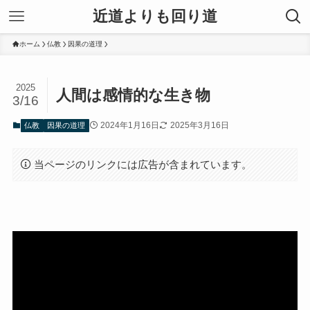
近道よりも回り道
ホーム
仏教
因果の道理
2025
人間は感情的な生き物
3/16
2024年1月16日
2025年3月16日
仏教
因果の道理
当ページのリンクには広告が含まれています。